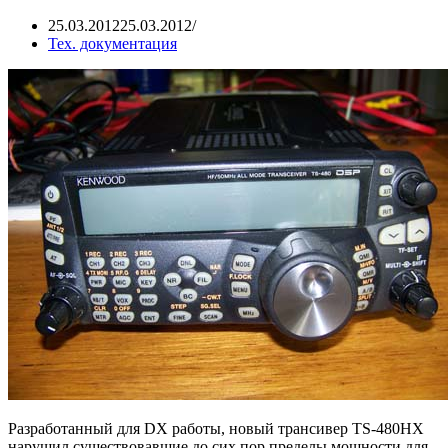
25.03.2012
25.03.2012
Тех. документация
Разработанный для DX работы, новый трансивер TS-480HX
нарушил существовавшие до сих пор пределы мощности для