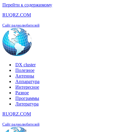
Перейти к содержимому
RUQRZ.COM
Сайт радиолюбителей
DX cluster
Полезное
Антенны
Аппаратура
Интересное
Разное
Программы
Литература
RUQRZ.COM
Сайт радиолюбителей