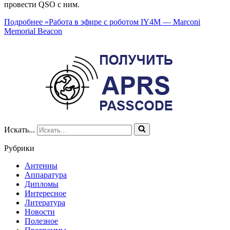
провести QSO с ним.
Подробнее »
Работа в эфире с роботом IY4M — Marconi
Memorial Beacon
Искать...
Рубрики
Антенны
Аппаратура
Дипломы
Интересное
Литература
Новости
Полезное