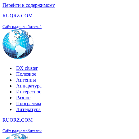
Перейти к содержимому
RUQRZ.COM
Сайт радиолюбителей
DX cluster
Полезное
Антенны
Аппаратура
Интересное
Разное
Программы
Литература
RUQRZ.COM
Сайт радиолюбителей