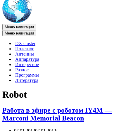
Меню навигации
Меню навигации
DX cluster
Полезное
Антенны
Аппаратура
Интересное
Разное
Программы
Литература
Robot
Работа в эфире с роботом IY4M —
Marconi Memorial Beacon
07.01.2012
07.01.2012