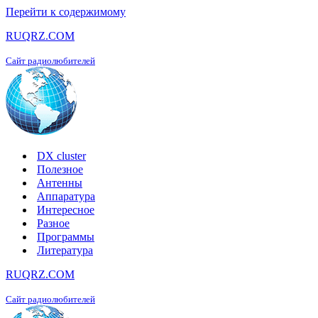
Перейти к содержимому
RUQRZ.COM
Сайт радиолюбителей
DX cluster
Полезное
Антенны
Аппаратура
Интересное
Разное
Программы
Литература
RUQRZ.COM
Сайт радиолюбителей