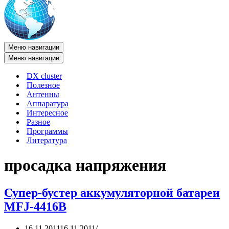
Меню навигации
Меню навигации
DX cluster
Полезное
Антенны
Аппаратура
Интересное
Разное
Программы
Литература
просадка напряжения
Супер-бустер аккумуляторной батареи
MFJ-4416B
16.11.2011
16.11.2011