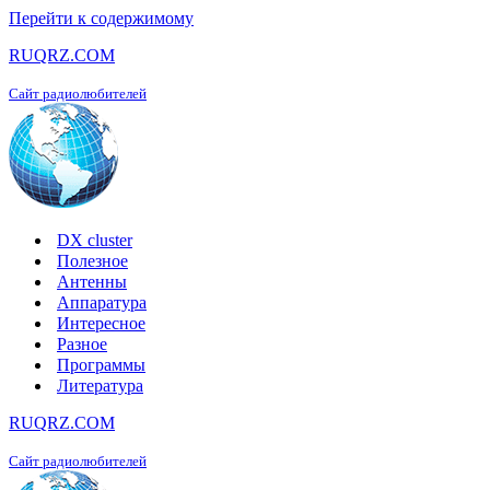
Перейти к содержимому
RUQRZ.COM
Сайт радиолюбителей
DX cluster
Полезное
Антенны
Аппаратура
Интересное
Разное
Программы
Литература
RUQRZ.COM
Сайт радиолюбителей