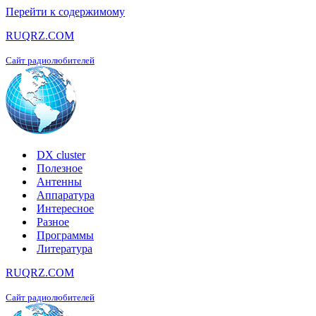
Перейти к содержимому
RUQRZ.COM
Сайт радиолюбителей
DX cluster
Полезное
Антенны
Аппаратура
Интересное
Разное
Программы
Литература
RUQRZ.COM
Сайт радиолюбителей