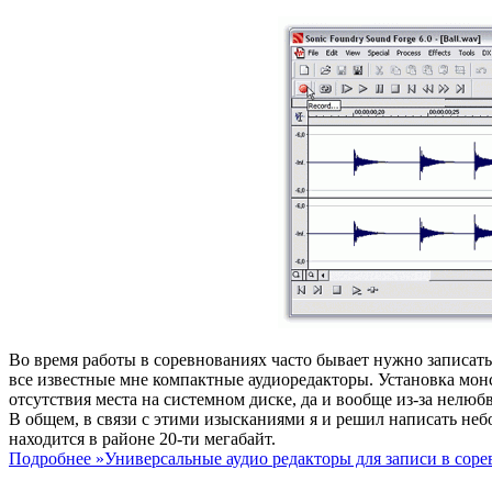
Во время работы в соревнованиях часто бывает нужно записать
все известные мне компактные аудиоредакторы. Установка монс
отсутствия места на системном диске, да и вообще из-за нелюб
В общем, в связи с этими изысканиями я и решил написать не
находится в районе 20-ти мегабайт.
Подробнее »
Универсальные аудио редакторы для записи в сор