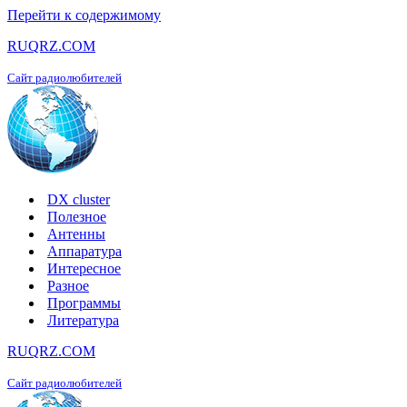
Перейти к содержимому
RUQRZ.COM
Сайт радиолюбителей
DX cluster
Полезное
Антенны
Аппаратура
Интересное
Разное
Программы
Литература
RUQRZ.COM
Сайт радиолюбителей