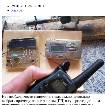
29.01.2011
24.02.2011
Разное
Нет необходимости напоминать, как важно правильно
выбрать промежуточные частоты (ПЧ) в супергетеродинном
приемнике и в передающих устройствах, построенных с