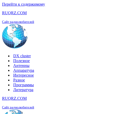
Перейти к содержимому
RUQRZ.COM
Сайт радиолюбителей
DX cluster
Полезное
Антенны
Аппаратура
Интересное
Разное
Программы
Литература
RUQRZ.COM
Сайт радиолюбителей