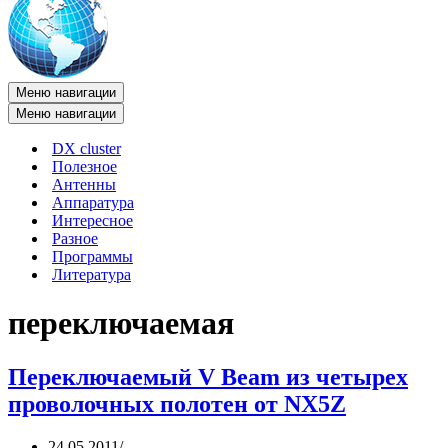
Меню навигации
Меню навигации
DX cluster
Полезное
Антенны
Аппаратура
Интересное
Разное
Программы
Литература
переключаемая
Переключаемый V Beam из четырех
проволочных полотен от NX5Z
24.05.2011