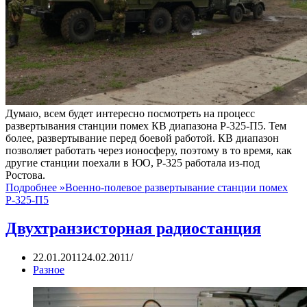
Думаю, всем будет интересно посмотреть на процесс
развертывания станции помех КВ диапазона Р-325-П5. Тем
более, развертывание перед боевой работой. КВ диапазон
позволяет работать через ионосферу, поэтому в то время, как
другие станции поехали в ЮО, Р-325 работала из-под
Ростова.
Подробнее »
Военно-полевое развертывание станции помех
Р-325-П5
Двухтранзисторная радиостанция
22.01.2011
24.02.2011
Разное