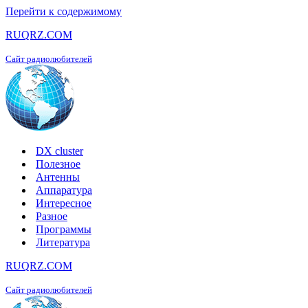
Перейти к содержимому
RUQRZ.COM
Сайт радиолюбителей
DX cluster
Полезное
Антенны
Аппаратура
Интересное
Разное
Программы
Литература
RUQRZ.COM
Сайт радиолюбителей