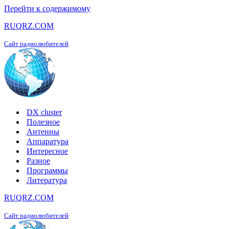
Перейти к содержимому
RUQRZ.COM
Сайт радиолюбителей
DX cluster
Полезное
Антенны
Аппаратура
Интересное
Разное
Программы
Литература
RUQRZ.COM
Сайт радиолюбителей