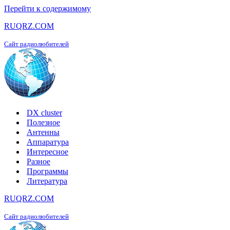
Перейти к содержимому
RUQRZ.COM
Сайт радиолюбителей
DX cluster
Полезное
Антенны
Аппаратура
Интересное
Разное
Программы
Литература
RUQRZ.COM
Сайт радиолюбителей