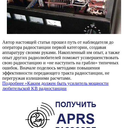
Автор настоящей статьи прошел путь от наблюдателя до
оператора радиостанции первой категории, создавая
аппаратуру своими руками. Накопленный им опыт, а также
опыт других радиолюбителей поможет усовершенствовать
свою радиостанцию и «не наступить на грабли» типичных
ошибок. Вначале поделюсь методами повышения
эффективности передающего тракта радиостанции, не
перегружая излишними расчетами.
Подробнее »
Каким должен быть усилитель мощности
любительской KB радиостанции