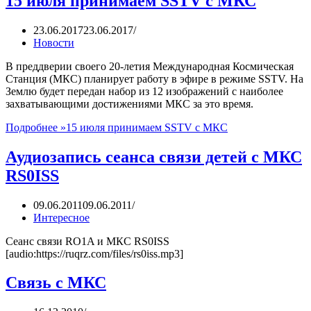
15 июля принимаем SSTV с МКС
23.06.2017
23.06.2017
Новости
В преддверии своего 20-летия Международная Космическая
Станция (МКС) планирует работу в эфире в режиме SSTV. На
Землю будет передан набор из 12 изображений с наиболее
захватывающими достижениями МКС за это время.
Подробнее »
15 июля принимаем SSTV с МКС
Аудиозапись сеанса связи детей с МКС
RS0ISS
09.06.2011
09.06.2011
Интересное
Сеанс связи RO1A и МКС RS0ISS
[audio:https://ruqrz.com/files/rs0iss.mp3]
Связь с МКС