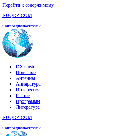
Перейти к содержимому
RUQRZ.COM
Сайт радиолюбителей
DX cluster
Полезное
Антенны
Аппаратура
Интересное
Разное
Программы
Литература
RUQRZ.COM
Сайт радиолюбителей