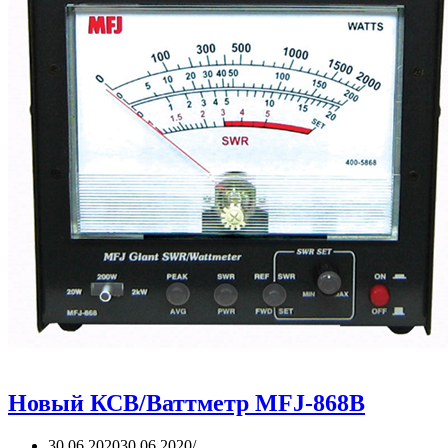
Новый КСВ/Ваттметр MFJ-868B
30.06.2020
30.06.2020