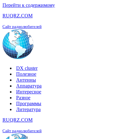
Перейти к содержимому
RUQRZ.COM
Сайт радиолюбителей
DX cluster
Полезное
Антенны
Аппаратура
Интересное
Разное
Программы
Литература
RUQRZ.COM
Сайт радиолюбителей