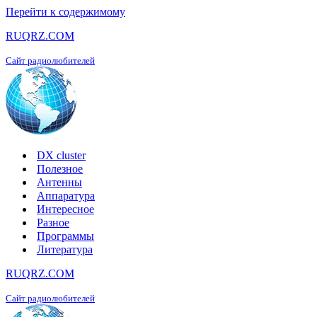
Перейти к содержимому
RUQRZ.COM
Сайт радиолюбителей
DX cluster
Полезное
Антенны
Аппаратура
Интересное
Разное
Программы
Литература
RUQRZ.COM
Сайт радиолюбителей