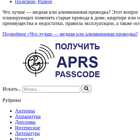
Полезное
,
Разное
Что лучше — медная или алюминиевая проводка? Этот вопрос 
планирующих поменять старые провода в доме, квартире или о
преимущества и недостатки, правила эксплуатации, а также 
Подробнее »
Что лучше — медная или алюминиевая проводка?
Искать...
Рубрики
Антенны
Аппаратура
Дипломы
Интересное
Литература
Новости