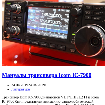
Мануалы трансивера Icom IC-7900
24.04.2019
24.04.2019
Литература
Трансивер Icom IC-7900 диапазонов VHF/UHF/1.2 ГГц Icom
IC-9700 был представлен вниманию радиолюбительской