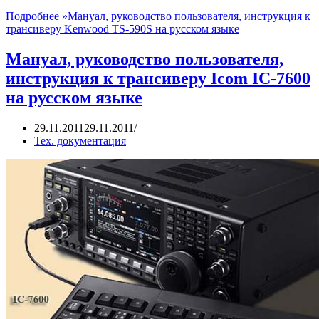
Подробнее »
Мануал, руководство пользователя, инструкция к
трансиверу Kenwood TS-590S на русском языке
Мануал, руководство пользователя,
инструкция к трансиверу Icom IC-7600
на русском языке
29.11.2011
29.11.2011
Тех. документация