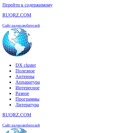
Перейти к содержимому
RUQRZ.COM
Сайт радиолюбителей
DX cluster
Полезное
Антенны
Аппаратура
Интересное
Разное
Программы
Литература
RUQRZ.COM
Сайт радиолюбителей