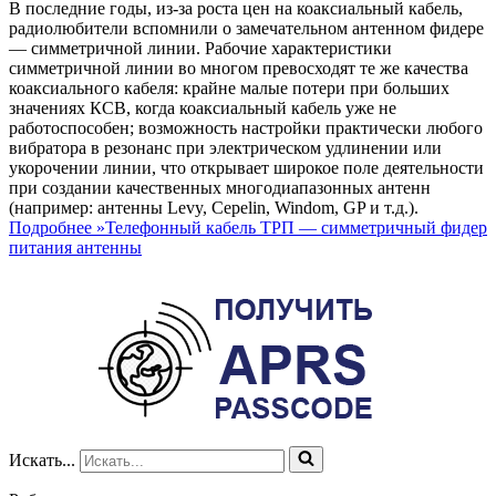
В последние годы, из-за роста цен на коаксиальный кабель,
радиолюбители вспомнили о замечательном антенном фидере
— симметричной линии. Рабочие характеристики
симметричной линии во многом превосходят те же качества
коаксиального кабеля: крайне малые потери при больших
значениях КСВ, когда коаксиальный кабель уже не
работоспособен; возможность настройки практически любого
вибратора в резонанс при электрическом удлинении или
укорочении линии, что открывает широкое поле деятельности
при создании качественных многодиапазонных антенн
(например: антенны Levy, Cepelin, Windom, GP и т.д.).
Подробнее »
Телефонный кабель ТРП — симметричный фидер
питания антенны
Искать...