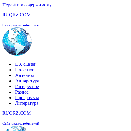
Перейти к содержимому
RUQRZ.COM
Сайт радиолюбителей
DX cluster
Полезное
Антенны
Аппаратура
Интересное
Разное
Программы
Литература
RUQRZ.COM
Сайт радиолюбителей