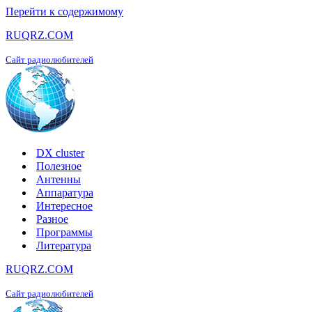
Перейти к содержимому
RUQRZ.COM
Сайт радиолюбителей
DX cluster
Полезное
Антенны
Аппаратура
Интересное
Разное
Программы
Литература
RUQRZ.COM
Сайт радиолюбителей