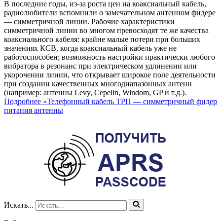
В последние годы, из-за роста цен на коаксиальный кабель,
радиолюбители вспомнили о замечательном антенном фидере
— симметричной линии. Рабочие характеристики
симметричной линии во многом превосходят те же качества
коаксиального кабеля: крайне малые потери при больших
значениях КСВ, когда коаксиальный кабель уже не
работоспособен; возможность настройки практически любого
вибратора в резонанс при электрическом удлинении или
укорочении линии, что открывает широкое поле деятельности
при создании качественных многодиапазонных антенн
(например: антенны Levy, Cepelin, Windom, GP и т.д.).
Подробнее »
Телефонный кабель ТРП — симметричный фидер
питания антенны
Искать...