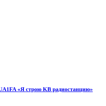
и UA1FA «Я строю KB радиостанцию»