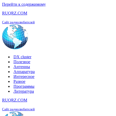
Перейти к содержимому
RUQRZ.COM
Сайт радиолюбителей
DX cluster
Полезное
Антенны
Аппаратура
Интересное
Разное
Программы
Литература
RUQRZ.COM
Сайт радиолюбителей