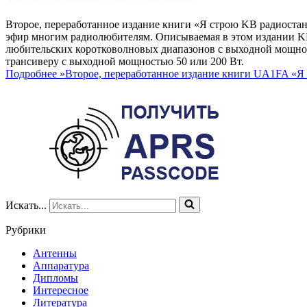
Второе, переработанное издание книги «Я строю KB радиоста
эфир многим радиолюбителям. Описываемая в этом издании KB
любительских коротковолновых диапазонов с выходной мощнос
трансиверу с выходной мощностью 50 или 200 Вт.
Подробнее »
Второе, переработанное издание книги UA1FA «
Искать...
Рубрики
Антенны
Аппаратура
Дипломы
Интересное
Литература