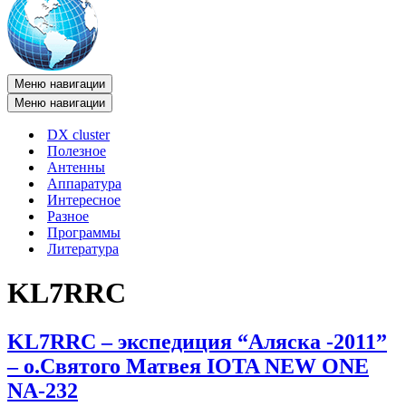
Меню навигации
Меню навигации
DX cluster
Полезное
Антенны
Аппаратура
Интересное
Разное
Программы
Литература
KL7RRC
KL7RRC – экспедиция “Аляска -2011”
– о.Святого Матвея IOTA NEW ONE
NA-232