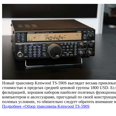
Новый трансивер Kenwood TS-590S выглядит весьма привлекате
стоимостью в пределах средней ценовой группы 1800 USD. Ес
фильтрацией, хорошим набором наиболее полезных функциона
компьютером и аксессуарами, пригодный по своей конструкции 
полевых условиях, то обязательно следует обратить внимание н
Подробнее »
Обзор трансивера Kenwood TS-590S