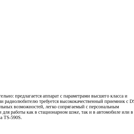
льно: предлагается аппарат с параметрами высшего класса и
ли радиолюбителю требуется высококачественный приемник с D
льных возможностей, легко сопрягаемый с персональным
для работы как в стационарном шэке, так и в автомобиле или в
а TS-590S.