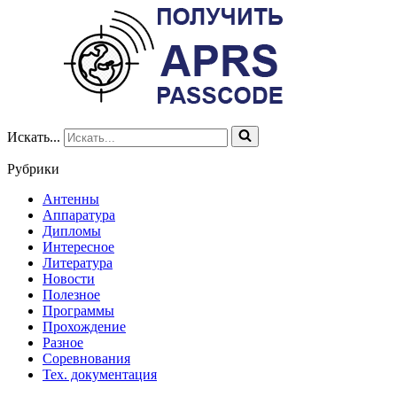
Искать...
Рубрики
Антенны
Аппаратура
Дипломы
Интересное
Литература
Новости
Полезное
Программы
Прохождение
Разное
Соревнования
Тех. документация