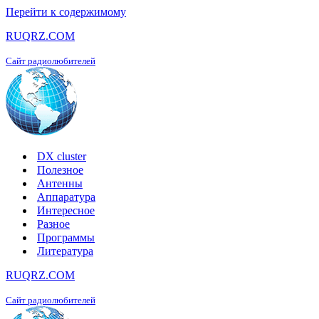
Перейти к содержимому
RUQRZ.COM
Сайт радиолюбителей
DX cluster
Полезное
Антенны
Аппаратура
Интересное
Разное
Программы
Литература
RUQRZ.COM
Сайт радиолюбителей