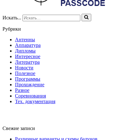
Искать...
Рубрики
Антенны
Аппаратура
Дипломы
Интересное
Литература
Новости
Полезное
Программы
Прохождение
Разное
Соревнования
Тех. документация
Свежие записи
Различные варианты и схемы балунов