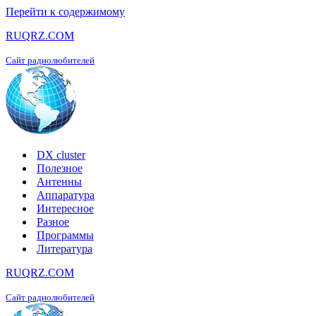
Перейти к содержимому
RUQRZ.COM
Сайт радиолюбителей
DX cluster
Полезное
Антенны
Аппаратура
Интересное
Разное
Программы
Литература
RUQRZ.COM
Сайт радиолюбителей