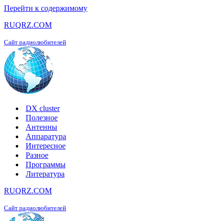
Перейти к содержимому
RUQRZ.COM
Сайт радиолюбителей
DX cluster
Полезное
Антенны
Аппаратура
Интересное
Разное
Программы
Литература
RUQRZ.COM
Сайт радиолюбителей