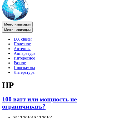
Меню навигации
Меню навигации
DX cluster
Полезное
Антенны
Аппаратура
Интересное
Разное
Программы
Литература
HP
100 ватт или мощность не
ограничивать?
03.12.2010
19.12.2010