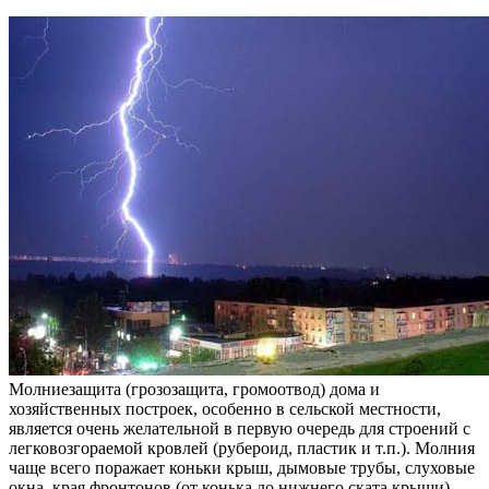
Молниезащита (грозозащита, громоотвод) дома и
хозяйственных построек, особенно в сельской местности,
является очень желательной в первую очередь для строений с
легковозгораемой кровлей (рубероид, пластик и т.п.). Молния
чаще всего поражает коньки крыш, дымовые трубы, слуховые
окна, края фронтонов (от конька до нижнего ската крыши).