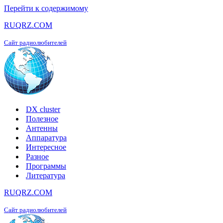
Перейти к содержимому
RUQRZ.COM
Сайт радиолюбителей
DX cluster
Полезное
Антенны
Аппаратура
Интересное
Разное
Программы
Литература
RUQRZ.COM
Сайт радиолюбителей