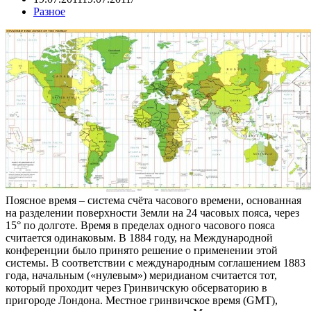
Разное
Поясное время – система счёта часового времени, основанная
на разделении поверхности Земли на 24 часовых пояса, через
15° по долготе. Время в пределах одного часового пояса
считается одинаковым. В 1884 году, на Международной
конференции было принято решение о применении этой
системы. В соответствии с международным соглашением 1883
года, начальным («нулевым») меридианом считается тот,
который проходит через Гринвичскую обсерваторию в
пригороде Лондона. Местное гринвичское время (GMT),