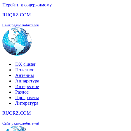
Перейти к содержимому
RUQRZ.COM
Сайт радиолюбителей
DX cluster
Полезное
Антенны
Аппаратура
Интересное
Разное
Программы
Литература
RUQRZ.COM
Сайт радиолюбителей