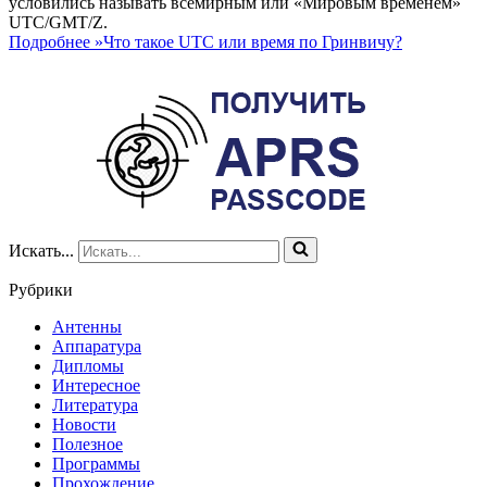
условились называть всемирным или «Мировым временем»
UTC/GMT/Z.
Подробнее »
Что такое UTC или время по Гринвичу?
Искать...
Рубрики
Антенны
Аппаратура
Дипломы
Интересное
Литература
Новости
Полезное
Программы
Прохождение