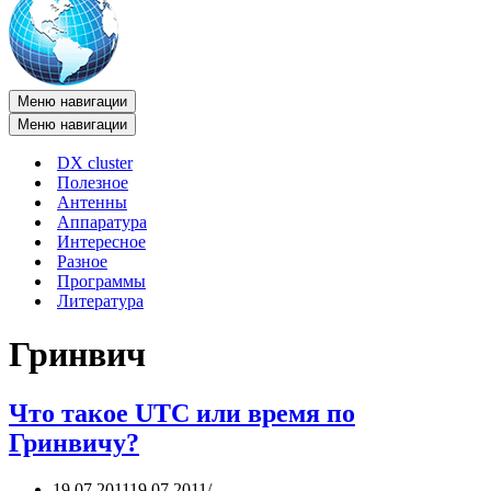
Меню навигации
Меню навигации
DX cluster
Полезное
Антенны
Аппаратура
Интересное
Разное
Программы
Литература
Гринвич
Что такое UTC или время по
Гринвичу?
19.07.2011
19.07.2011