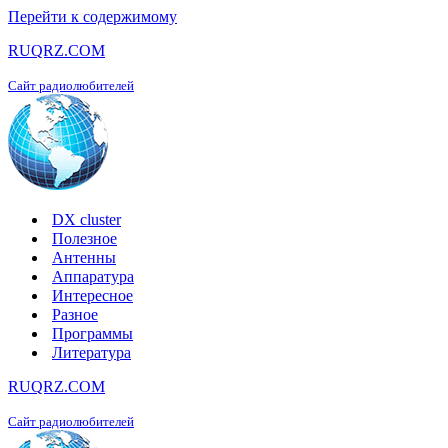
Перейти к содержимому
RUQRZ.COM
Сайт радиолюбителей
DX cluster
Полезное
Антенны
Аппаратура
Интересное
Разное
Программы
Литература
RUQRZ.COM
Сайт радиолюбителей