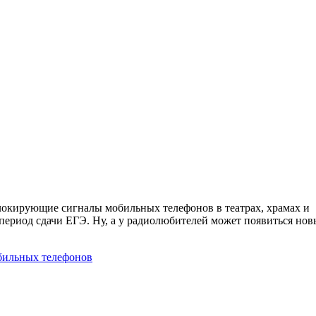
локирующие сигналы мобильных телефонов в театрах, храмах и
 период сдачи ЕГЭ. Ну, а у радиолюбителей может появиться но
бильных телефонов