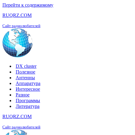
Перейти к содержимому
RUQRZ.COM
Сайт радиолюбителей
DX cluster
Полезное
Антенны
Аппаратура
Интересное
Разное
Программы
Литература
RUQRZ.COM
Сайт радиолюбителей