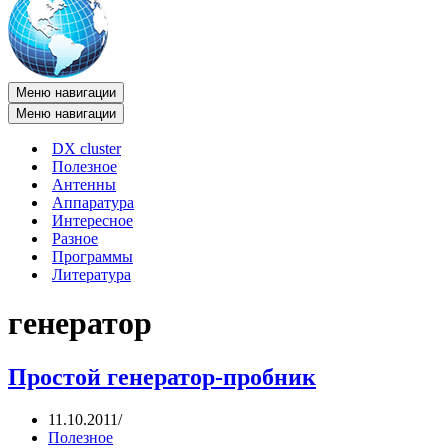
Меню навигации
Меню навигации
DX cluster
Полезное
Антенны
Аппаратура
Интересное
Разное
Программы
Литература
генератор
Простой генератор-пробник
11.10.2011
Полезное