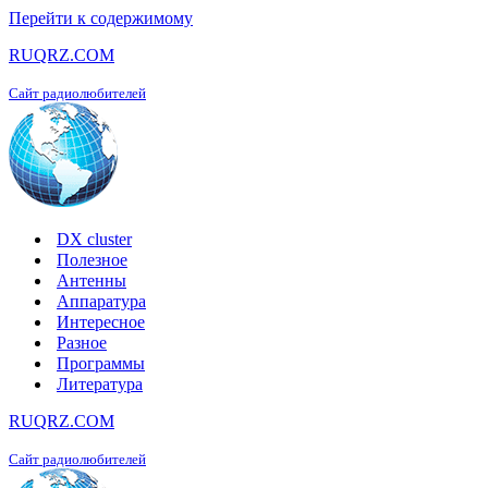
Перейти к содержимому
RUQRZ.COM
Сайт радиолюбителей
DX cluster
Полезное
Антенны
Аппаратура
Интересное
Разное
Программы
Литература
RUQRZ.COM
Сайт радиолюбителей