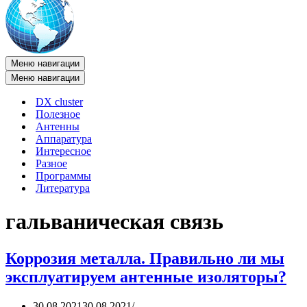
Меню навигации
Меню навигации
DX cluster
Полезное
Антенны
Аппаратура
Интересное
Разное
Программы
Литература
гальваническая связь
Коррозия металла. Правильно ли мы
эксплуатируем антенные изоляторы?
30.08.2021
30.08.2021