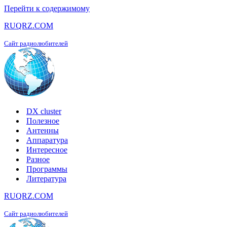
Перейти к содержимому
RUQRZ.COM
Сайт радиолюбителей
DX cluster
Полезное
Антенны
Аппаратура
Интересное
Разное
Программы
Литература
RUQRZ.COM
Сайт радиолюбителей