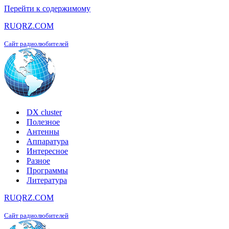
Перейти к содержимому
RUQRZ.COM
Сайт радиолюбителей
DX cluster
Полезное
Антенны
Аппаратура
Интересное
Разное
Программы
Литература
RUQRZ.COM
Сайт радиолюбителей