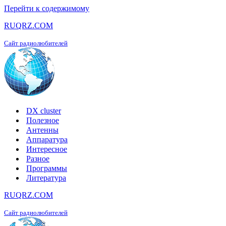
Перейти к содержимому
RUQRZ.COM
Сайт радиолюбителей
DX cluster
Полезное
Антенны
Аппаратура
Интересное
Разное
Программы
Литература
RUQRZ.COM
Сайт радиолюбителей