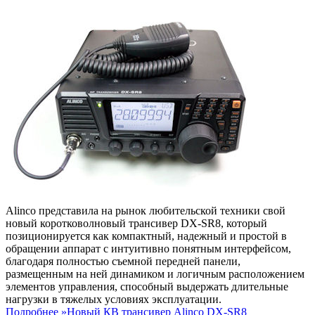
Alinco представила на рынок любительской техники свой
новый коротковолновый трансивер DX-SR8, который
позиционируется как компактный, надежный и простой в
обращении аппарат с интуитивно понятным интерфейсом,
благодаря полностью съемной передней панели,
размещенным на ней динамиком и логичным расположением
элементов управления, способный выдержать длительные
нагрузки в тяжелых условиях эксплуатации.
Подробнее »
Новый КВ трансивер Alinco DX-SR8