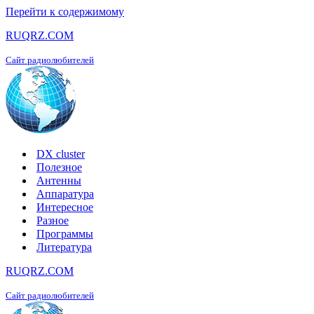
Перейти к содержимому
RUQRZ.COM
Сайт радиолюбителей
DX cluster
Полезное
Антенны
Аппаратура
Интересное
Разное
Программы
Литература
RUQRZ.COM
Сайт радиолюбителей