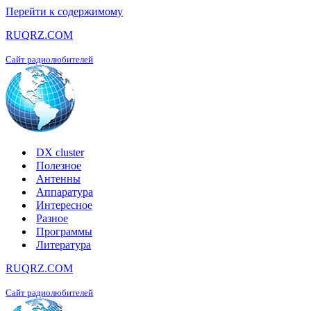
Перейти к содержимому
RUQRZ.COM
Сайт радиолюбителей
DX cluster
Полезное
Антенны
Аппаратура
Интересное
Разное
Программы
Литература
RUQRZ.COM
Сайт радиолюбителей