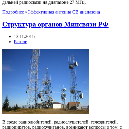
дальней радиосвязи на диапазоне 27 МГц.
Подробнее »
Эффективная антенна CB диапазона
Структура органов Минсвязи РФ
13.11.2011
Разное
В среде радиолюбителей, радиослушателей, телезрителей,
радиопиратов, радиохулиганов, возникают вопросы о том, с