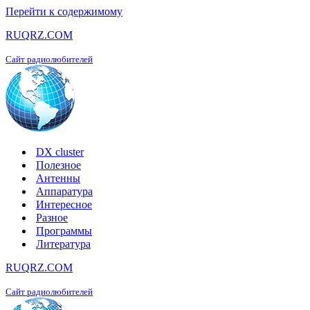
Перейти к содержимому
RUQRZ.COM
Сайт радиолюбителей
DX cluster
Полезное
Антенны
Аппаратура
Интересное
Разное
Программы
Литература
RUQRZ.COM
Сайт радиолюбителей