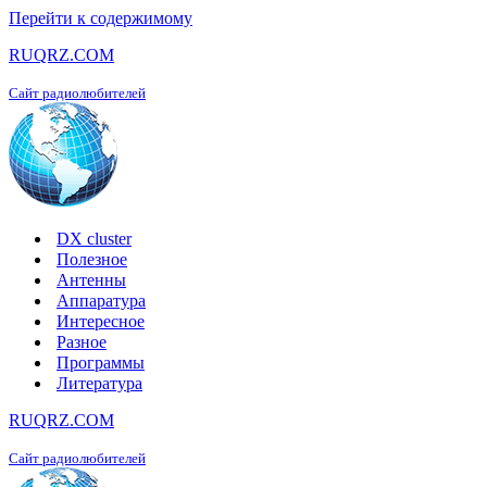
Перейти к содержимому
RUQRZ.COM
Сайт радиолюбителей
DX cluster
Полезное
Антенны
Аппаратура
Интересное
Разное
Программы
Литература
RUQRZ.COM
Сайт радиолюбителей