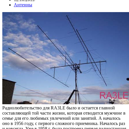
Антенны
Радиолюбительство для RA3LE было и остается главной
составляющей той части жизни, которая отводится мужчине в
семье для его любимых увлечений или занятий. А началось
оно в 1956 году, с первого сложного приемника. Началось раз
и навсегда. Уже в 1958 г. была построена первая радиостанция