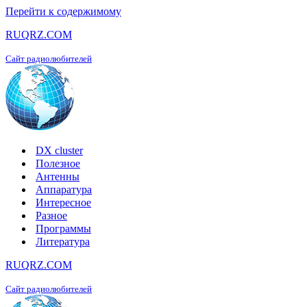
Перейти к содержимому
RUQRZ.COM
Сайт радиолюбителей
DX cluster
Полезное
Антенны
Аппаратура
Интересное
Разное
Программы
Литература
RUQRZ.COM
Сайт радиолюбителей