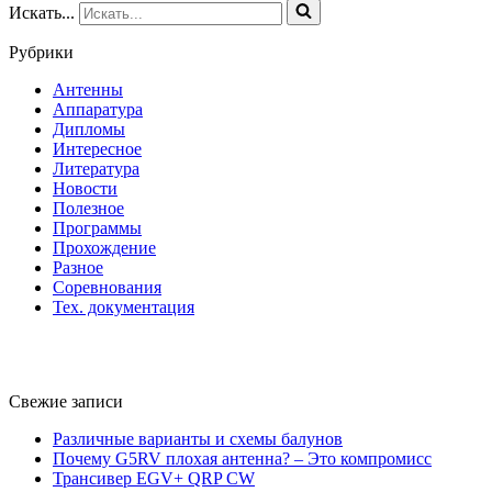
Искать...
Рубрики
Антенны
Аппаратура
Дипломы
Интересное
Литература
Новости
Полезное
Программы
Прохождение
Разное
Соревнования
Тех. документация
Свежие записи
Различные варианты и схемы балунов
Почему G5RV плохая антенна? – Это компромисс
Трансивер EGV+ QRP CW