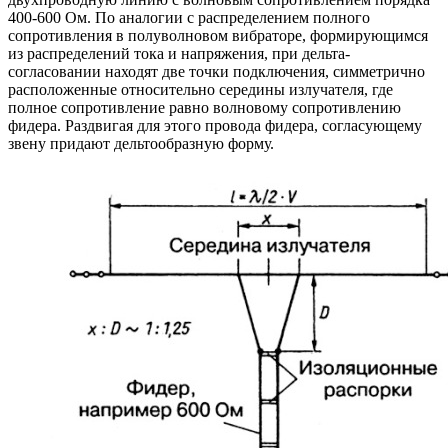
400-600 Ом. По аналогии с распределением полного
сопротивления в полуволновом вибраторе, формирующимся
из распределений тока и напряжения, при дельта-
согласовании находят две точки подключения, симметрично
расположенные относительно середины излучателя, где
полное сопротивление равно волновому сопротивлению
фидера. Раздвигая для этого провода фидера, согласующему
звену придают дельтообразную форму.