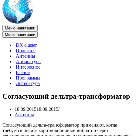
Меню навигации
Меню навигации
DX cluster
Полезное
Антенны
Аппаратура
Интересное
Разное
Программы
Литература
Согласующий дельтра-трансформатор
18.09.2015
18.09.2015
Антенны
Согласующий дельта-трансформатор применяют, когда
требуется питать коротковолновый вибратор через
двухпроводную линию с волновым сопротивлением порядка