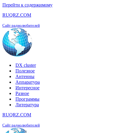
Перейти к содержимому
RUQRZ.COM
Сайт радиолюбителей
DX cluster
Полезное
Антенны
Аппаратура
Интересное
Разное
Программы
Литература
RUQRZ.COM
Сайт радиолюбителей