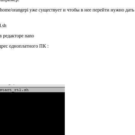
ome/orangepi уже существует и чтобы в нее перейти нужно дать
.sh
редакторе nano
дрес одноплатного ПК :