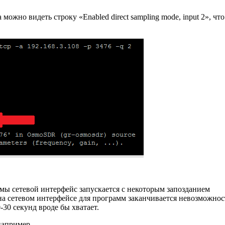
жно видеть строку «Enabled direct sampling mode, input 2», что
мы сетевой интерфейс запускается с некоторым запозданием
а на сетевом интерфейсе для программ заканчивается невозможно
-30 секунд вроде бы хватает.
 например.