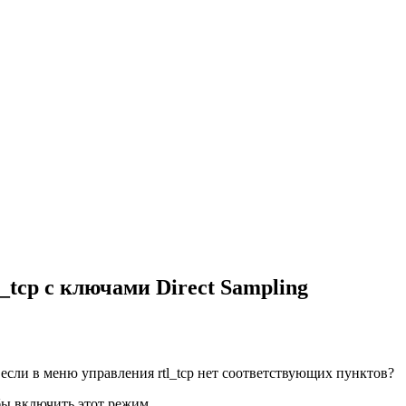
tcp с ключами Direct Sampling
 если в меню управления rtl_tcp нет соответствующих пунктов?
бы включить этот режим.