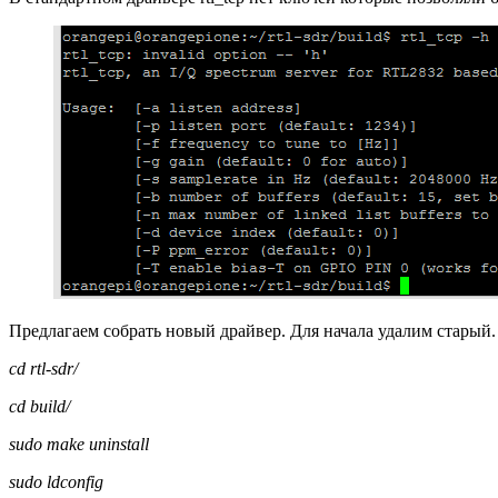
Предлагаем собрать новый драйвер. Для начала удалим старый.
cd rtl-sdr/
cd build/
sudo make uninstall
sudo ldconfig