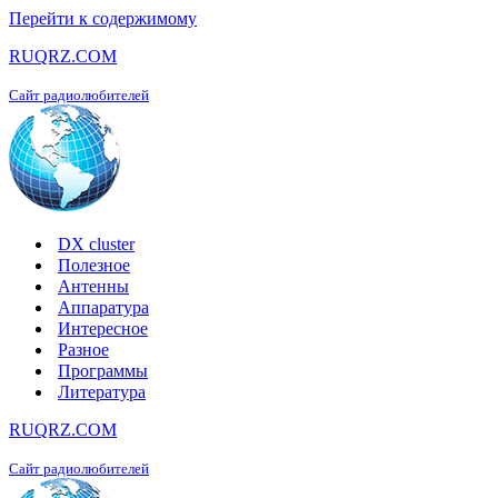
Перейти к содержимому
RUQRZ.COM
Сайт радиолюбителей
DX cluster
Полезное
Антенны
Аппаратура
Интересное
Разное
Программы
Литература
RUQRZ.COM
Сайт радиолюбителей