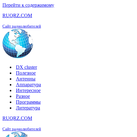
Перейти к содержимому
RUQRZ.COM
Сайт радиолюбителей
DX cluster
Полезное
Антенны
Аппаратура
Интересное
Разное
Программы
Литература
RUQRZ.COM
Сайт радиолюбителей