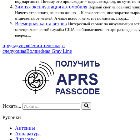
подмаргивать. Почему это происходит – ведь светодиод, по сути, поч
Зимняя эксплуатация автомобиля
Первый снег на осенних улиц
Ничего страшного, конечно же, но… К сожалению, многократно вырос
отличается от летней. А чаще всего и не хотят понимать. Люди...
Всемирная карта ветров
Интересный сервис по визуализации вет
метеорологической службы США, с обновлением четыре раза в день, 
вперед....
предыдущая
Гений телеграфа
следующая
Волшебная Gray Line
Искать...
Рубрики
Антенны
Аппаратура
Дипломы