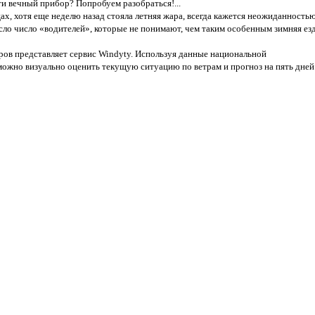
ти вечный прибор? Попробуем разобраться!...
ах, хотя еще неделю назад стояла летняя жара, всегда кажется неожиданностью
ло число «водителей», которые не понимают, чем таким особенным зимняя ез
ров представляет сервис Windyty. Используя данные национальной
можно визуально оценить текущую ситуацию по ветрам и прогноз на пять дней