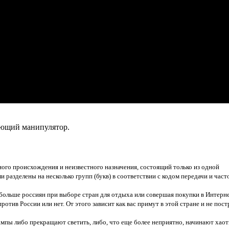
ающий манипулятор.
ого происхождения и неизвестного назначения, состоящий только из одной
разделены на несколько групп (букв) в соответствии с кодом передачи и част
больше россиян при выборе стран для отдыха или совершая покупки в Интерн
ротив России или нет. От этого зависит как вас примут в этой стране и не пос
мпы либо прекращают светить, либо, что еще более неприятно, начинают хао