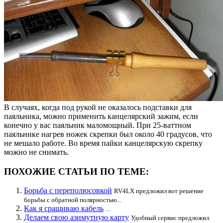
В случаях, когда под рукой не оказалось подставки для
паяльника, можно применить канцелярский зажим, если
конечно у вас паяльник маломощный. При 25-ваттном
паяльнике нагрев ножек скрепки был около 40 градусов, что
не мешало работе. Во время пайки канцелярскую скрепку
можно не снимать.
ПОХОЖИЕ СТАТЬИ ПО ТЕМЕ:
Борьба с переполюсовкой
RV4LX предложил вот решение
борьбы с обратной полярностью...
Как я сращиваю кабель
...
Делаем свою азимутную карту
Удобный сервис предложил