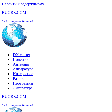
Перейти к содержимому
RUQRZ.COM
Сайт радиолюбителей
DX cluster
Полезное
Антенны
Аппаратура
Интересное
Разное
Программы
Литература
RUQRZ.COM
Сайт радиолюбителей