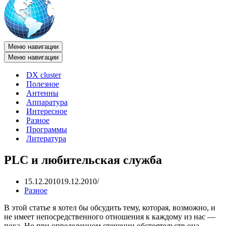
Меню навигации
Меню навигации
DX cluster
Полезное
Антенны
Аппаратура
Интересное
Разное
Программы
Литература
PLC и любительская служба
15.12.2010
19.12.2010
Разное
В этой статье я хотел бы обсудить тему, которая, возможно, и
не имеет непосредственного отношения к каждому из нас —
пока. Но при определенном стечении обстоятельств она