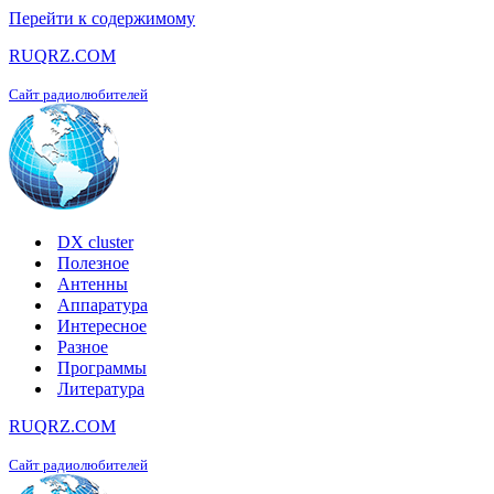
Перейти к содержимому
RUQRZ.COM
Сайт радиолюбителей
DX cluster
Полезное
Антенны
Аппаратура
Интересное
Разное
Программы
Литература
RUQRZ.COM
Сайт радиолюбителей