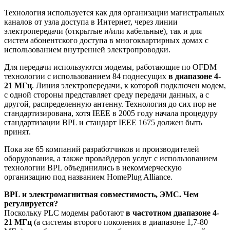
Технология используется как для организации магистральных
каналов от узла доступа в Интернет, через линии
электропередачи (открытые и/или кабельные), так и для
систем абонентского доступа в многоквартирных домах с
использованием внутренней электропроводки.
Для передачи используются модемы, работающие по OFDM
технологии с использованием 84 поднесущих
в диапазоне 4-
21 МГц
. Линия электропередачи, к которой подключен модем,
с одной стороны представляет среду передачи данных, а с
другой, распределенную антенну. Технология до сих пор не
стандартизирована, хотя IEEE в 2005 году начала процедуру
стандартизации BPL и стандарт IEEE 1675 должен быть
принят.
Пока же 65 компаний разработчиков и производителей
оборудования, а также провайдеров услуг с использованием
технологии BPL объединились в некоммерческую
организацию под названием HomePlug Alliance.
BPL и электромагнитная совместимость, ЭМС. Чем
регулируется?
Поскольку PLC модемы работают
в частотном диапазоне 4-
21 МГц
(а системы второго поколения в диапазоне 1,7-80