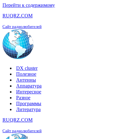
Перейти к содержимому
RUQRZ.COM
Сайт радиолюбителей
DX cluster
Полезное
Антенны
Аппаратура
Интересное
Разное
Программы
Литература
RUQRZ.COM
Сайт радиолюбителей