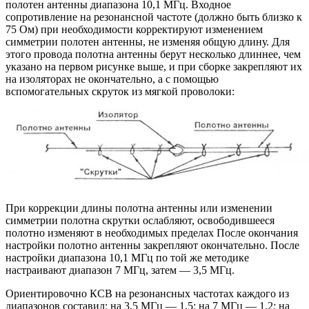
полотен антенны диапазона 10,1 МГц. Входное
сопротивление на резонансной частоте (должно быть близко к
75 Ом) при необходимости корректируют изменением
симметрии полотен антенны, не изменяя общую длину. Для
этого провода полотна антенны берут несколько длиннее, чем
указано на первом рисунке выше, и при сборке закрепляют их
на изоляторах не окончательно, а с помощью
вспомогательных скруток из мягкой проволоки:
При коррекции длины полотна антенны или изменении
симметрии полотна скрутки ослабляют, освободившееся
полотно изменяют в необходимых пределах После окончания
настройки полотно антенны закрепляют окончательно. После
настройки диапазона 10,1 МГц по той же методике
настраивают диапазон 7 МГц, затем — 3,5 МГц.
Ориентировочно КСВ на резонансных частотах каждого из
диапазонов составил: на 3,5 МГц — 1,5; на 7 МГц — 1,2; на