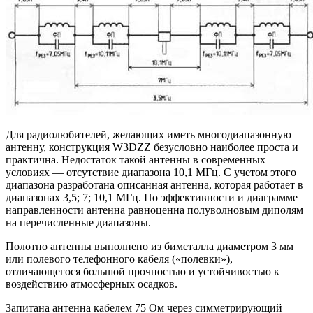
Для радиолюбителей, желающих иметь многодиапазонную
антенну, конструкция W3DZZ безусловно наиболее проста и
практична. Недостаток такой антенны в современных
условиях — отсутствие диапазона 10,1 МГц. С учетом этого
диапазона разработана описанная антенна, которая работает в
диапазонах 3,5; 7; 10,1 МГц. По эффективности и диаграмме
направленности антенна равноценна полуволновым диполям
на перечисленные диапазоны.
Полотно антенны выполнено из биметалла диаметром 3 мм
или полевого телефонного кабеля («полевки»),
отличающегося большой прочностью и устойчивостью к
воздействию атмосферных осадков.
Запитана антенна кабелем 75 Ом через симметрирующий