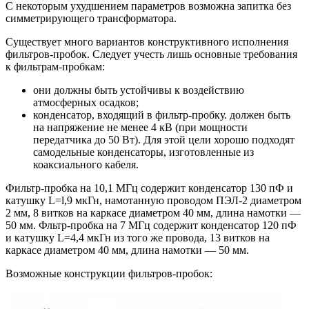
С некоторым ухудшением параметров возможна запитка без
симметрирующего трансформатора.
Существует много вариантов конструктивного исполнения
фильтров-пробок. Следует учесть лишь основные требования
к фильтрам-пробкам:
они должны быть устойчивы к воздействию
атмосферных осадков;
конденсатор, входящий в фильтр-пробку. должен быть
на напряжение не менее 4 кВ (при мощности
передатчика до 50 Вт). Для этой цели хорошо подходят
самодельные конденсаторы, изготовленные из
коаксиального кабеля.
Фильтр-пробка на 10,1 МГц содержит конденсатор 130 пФ и
катушку L=l,9 мкГн, намотанную проводом ПЭЛ-2 диаметром
2 мм, 8 витков на каркасе диаметром 40 мм, длина намотки —
50 мм. Фльтр-пробка на 7 МГц содержит конденсатор 120 пФ
и катушку L=4,4 мкГн из того же провода, 13 витков на
каркасе диаметром 40 мм, длина намотки — 50 мм.
Возможные конструкции фильтров-пробок: