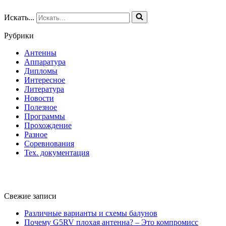
Искать...
Рубрики
Антенны
Аппаратура
Дипломы
Интересное
Литература
Новости
Полезное
Программы
Прохождение
Разное
Соревнования
Тех. документация
Свежие записи
Различные варианты и схемы балунов
Почему G5RV плохая антенна? – Это компромисс