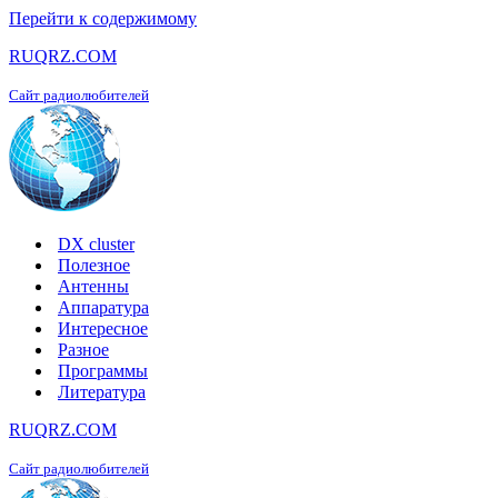
Перейти к содержимому
RUQRZ.COM
Сайт радиолюбителей
DX cluster
Полезное
Антенны
Аппаратура
Интересное
Разное
Программы
Литература
RUQRZ.COM
Сайт радиолюбителей