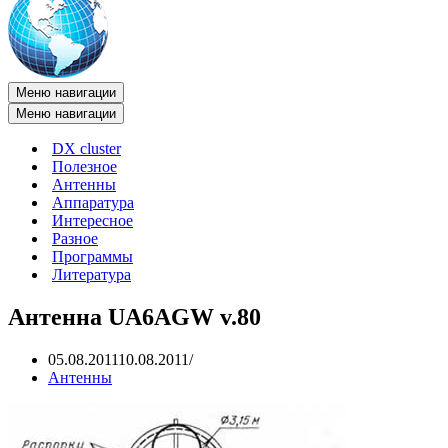
Меню навигации
Меню навигации
DX cluster
Полезное
Антенны
Аппаратура
Интересное
Разное
Программы
Литература
Антенна UA6AGW v.80
05.08.2011
10.08.2011
Антенны