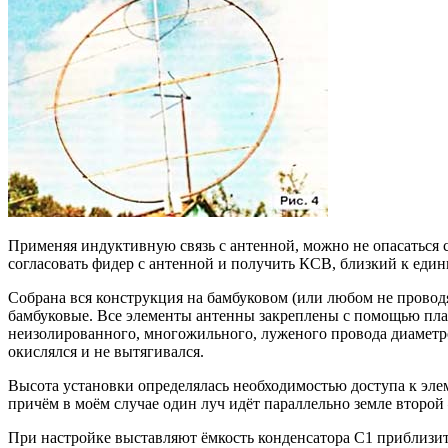
Применяя индуктивную связь с антенной, можно не опасаться с
согласовать фидер с антенной и получить КСВ, близкий к един
Собрана вся конструкция на бамбуковом (или любом не провод
бамбуковые. Все элементы антенны закреплены с помощью пла
неизолированного, многожильного, луженого провода диаметр
окислялся и не вытягивался.
Высота установки определялась необходимостью доступа к элем
причём в моём случае один луч идёт параллельно земле второй
При настройке выставляют ёмкость конденсатора С1 приблизит