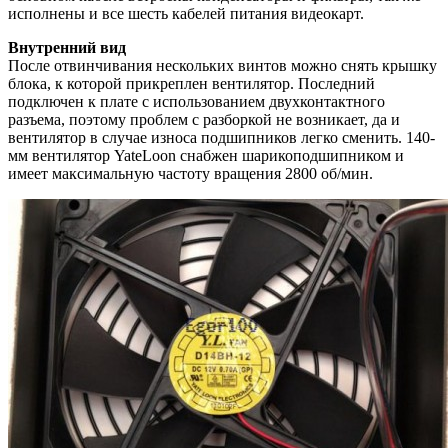
исполнены и все шесть кабелей питания видеокарт.
Внутренний вид
После отвинчивания нескольких винтов можно снять крышку
блока, к которой прикреплен вентилятор. Последний
подключен к плате с использованием двухконтактного
разъема, поэтому проблем с разборкой не возникает, да и
вентилятор в случае износа подшипников легко сменить. 140-
мм вентилятор YateLoon снабжен шарикоподшипником и
имеет максимальную частоту вращения 2800 об/мин.