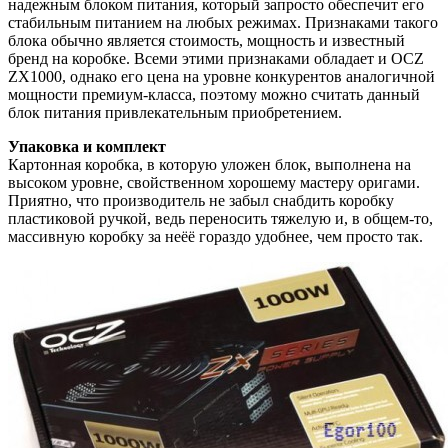
надежным блоком питания, который запросто обеспечит его
стабильным питанием на любых режимах. Признаками такого
блока обычно является стоимость, мощность и известный
бренд на коробке. Всеми этими признаками обладает и OCZ
ZX1000, однако его цена на уровне конкурентов аналогичной
мощности премиум-класса, поэтому можно считать данный
блок питания привлекательным приобретением.
Упаковка и комплект
Картонная коробка, в которую уложен блок, выполнена на
высоком уровне, свойственном хорошему мастеру оригами.
Приятно, что производитель не забыл снабдить коробку
пластиковой ручкой, ведь переносить тяжелую и, в общем-то,
массивную коробку за неёё гораздо удобнее, чем просто так.