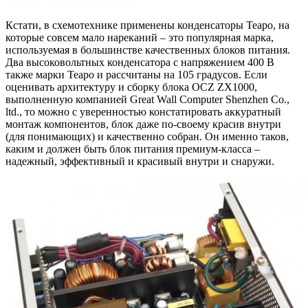
Кстати, в схемотехнике применены конденсаторы Teapo, на
которые совсем мало нареканий – это популярная марка,
используемая в большинстве качественных блоков питания.
Два высоковольтных конденсатора с напряжением 400 В
также марки Teapo и рассчитаны на 105 градусов. Если
оценивать архитектуру и сборку блока OCZ ZX1000,
выполненную компанией Great Wall Computer Shenzhen Co.,
ltd., то можно с уверенностью констатировать аккуратный
монтаж компонентов, блок даже по-своему красив внутри
(для понимающих) и качественно собран. Он именно таков,
каким и должен быть блок питания премиум-класса –
надежный, эффективный и красивый внутри и снаружи.