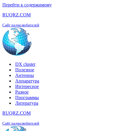
Перейти к содержимому
RUQRZ.COM
Сайт радиолюбителей
DX cluster
Полезное
Антенны
Аппаратура
Интересное
Разное
Программы
Литература
RUQRZ.COM
Сайт радиолюбителей