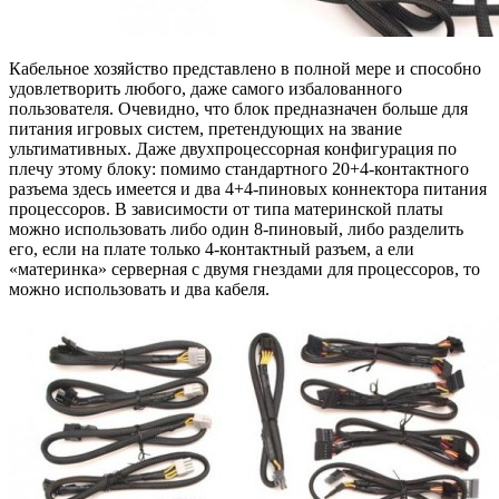
Кабельное хозяйство представлено в полной мере и способно
удовлетворить любого, даже самого избалованного
пользователя. Очевидно, что блок предназначен больше для
питания игровых систем, претендующих на звание
ультимативных. Даже двухпроцессорная конфигурация по
плечу этому блоку: помимо стандартного 20+4-контактного
разъема здесь имеется и два 4+4-пиновых коннектора питания
процессоров. В зависимости от типа материнской платы
можно использовать либо один 8-пиновый, либо разделить
его, если на плате только 4-контактный разъем, а ели
«материнка» серверная с двумя гнездами для процессоров, то
можно использовать и два кабеля.