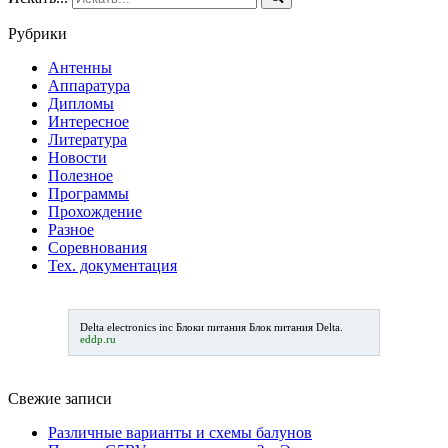
Рубрики
Антенны
Аппаратура
Дипломы
Интересное
Литература
Новости
Полезное
Программы
Прохождение
Разное
Соревнования
Тех. документация
Delta electronics inc Блоки питания
Блок питания Delta
.
eddp.ru
Свежие записи
Различные варианты и схемы балунов