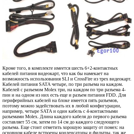
Кроме того, в комплекте имеется шесть 6+2-контактных
кабелей питания видеокарт, что как бы намекает на
возможность использования SLI и CrossFire из трех видеокарт.
Кабелей питания SATA четыре, по три разъема на каждом.
Кабелей с разъемом Molex три, на каждом по три разъема 4-
пин и на одном из них есть еще и разъем питания FDD. Для
периферийных кабелей на блоке имеется пять разъемов,
поэтому можно задействовать их в любой конфигурации,
например, четыре SATA и один кабель с 4-контактными
разъемами Molex. Длина каждого кабеля до первого разъема
составляет 55 см, затем по 14 см до каждого следующего
разъема. Еще стоит отметить хорошую защиту от помех: на
основном кабеле встроены конденсаторы и фильтры, так же