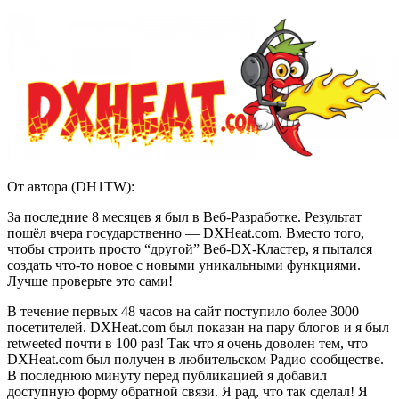
От автора (DH1TW):
За последние 8 месяцев я был в Веб-Разработке. Результат
пошёл вчера государственно — DXHeat.com. Вместо того,
чтобы строить просто “другой” Веб-DX-Кластер, я пытался
создать что-то новое с новыми уникальными функциями.
Лучше проверьте это сами!
В течение первых 48 часов на сайт поступило более 3000
посетителей. DXHeat.com был показан на пару блогов и я был
retweeted почти в 100 раз! Так что я очень доволен тем, что
DXHeat.com был получен в любительском Радио сообществе.
В последнюю минуту перед публикацией я добавил
доступную форму обратной связи. Я рад, что так сделал! Я