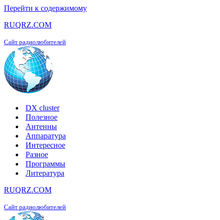
Перейти к содержимому
RUQRZ.COM
Сайт радиолюбителей
DX cluster
Полезное
Антенны
Аппаратура
Интересное
Разное
Программы
Литература
RUQRZ.COM
Сайт радиолюбителей