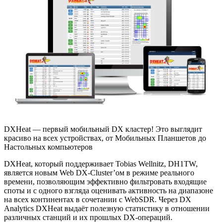
DXHeat — первый мобильный DX кластер! Это выглядит
красиво на всех устройствах, от Мобильных Планшетов до
Настольных компьютеров
DXHeat, который поддерживает Tobias Wellnitz, DH1TW,
является новым Web DX-Cluster’ом в режиме реального
времени, позволяющим эффективно фильтровать входящие
споты и с одного взгляда оценивать активность на диапазоне
на всех континентах в сочетании с WebSDR. Через DX
Analytics DXHeat выдаёт полезную статистику в отношении
различных станций и их прошлых DX-операций.