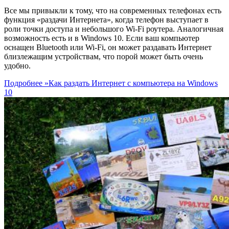
Все мы привыкли к тому, что на современных телефонах есть
функция «раздачи Интернета», когда телефон выступает в
роли точки доступа и небольшого Wi-Fi роутера. Аналогичная
возможность есть и в Windows 10. Если ваш компьютер
оснащен Bluetooth или Wi-Fi, он может раздавать Интернет
близлежащим устройствам, что порой может быть очень
удобно.
Подробнее »
Как раздать Интернет с компьютера на Windows
10