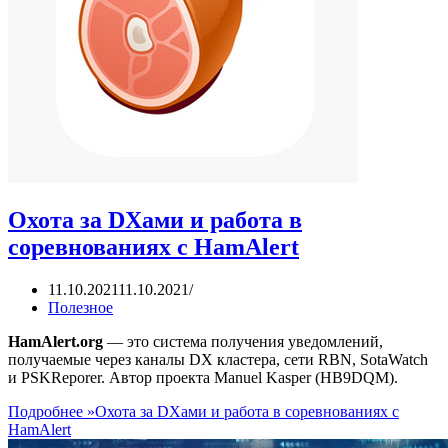
Охота за DXами и работа в
соревнованиях с HamAlert
11.10.2021
11.10.2021
Полезное
HamAlert.org
— это система получения уведомлений,
получаемые через каналы DX кластера, сети RBN, SotaWatch
и PSKReporer. Автор проекта Manuel Kasper (HB9DQM).
Подробнее »
Охота за DXами и работа в соревнованиях с
HamAlert