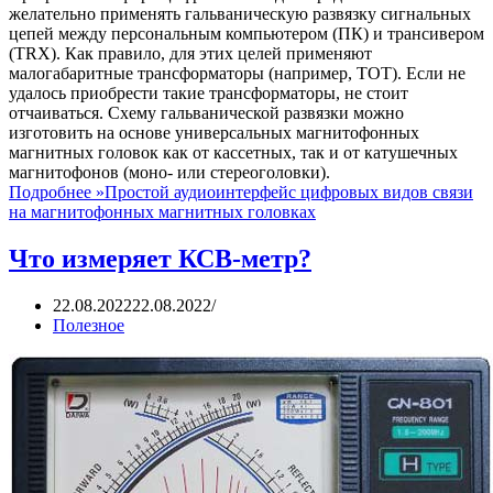
желательно применять гальваническую развязку сигнальных
цепей между персональным компьютером (ПК) и трансивером
(TRX). Как правило, для этих целей применяют
малогабаритные трансформаторы (например, ТОТ). Если не
удалось приобрести такие трансформаторы, не стоит
отчаиваться. Схему гальванической развязки можно
изготовить на основе универсальных магнитофонных
магнитных головок как от кассетных, так и от катушечных
магнитофонов (моно- или стереоголовки).
Подробнее »
Простой аудиоинтерфейс цифровых видов связи
на магнитофонных магнитных головках
Что измеряет КСВ-метр?
22.08.2022
22.08.2022
Полезное