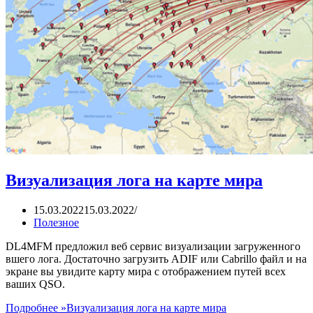
Визуализация лога на карте мира
15.03.2022
15.03.2022
Полезное
DL4MFM предложил веб сервис визуализации загруженного
вшего лога. Достаточно загрузить ADIF или Cabrillo файл и на
экране вы увидите карту мира с отображением путей всех
ваших QSO.
Подробнее »
Визуализация лога на карте мира