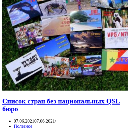
Список стран без национальных QSL
бюро
07.06.2021
07.06.2021
Полезное