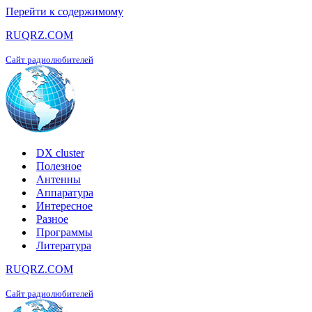
Перейти к содержимому
RUQRZ.COM
Сайт радиолюбителей
DX cluster
Полезное
Антенны
Аппаратура
Интересное
Разное
Программы
Литература
RUQRZ.COM
Сайт радиолюбителей