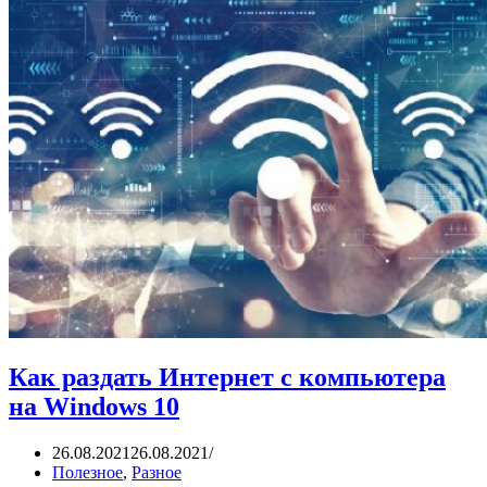
Как раздать Интернет с компьютера
на Windows 10
26.08.2021
26.08.2021
Полезное
,
Разное