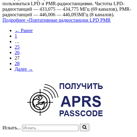
пользоваться LPD и PMR-радиостанциями. Частоты LPD-
радиостанций — 433,075 — 434,775 МГц (69 каналов), PMR-
paдиостанций — 446,006 — 446,093МГц (8 каналов).
Подробнее »
Портативные радиостанции LPD PMR
← Ранее
1
…
25
26
27
28
Далее →
Искать...