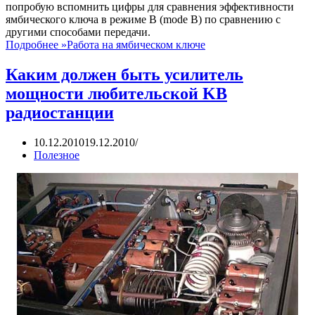
попробую вспомнить цифры для сравнения эффективности
ямбического ключа в режиме В (mode В) по сравнению с
другими способами передачи.
Подробнее »
Работа на ямбическом ключе
Каким должен быть усилитель
мощности любительской KB
радиостанции
10.12.2010
19.12.2010
Полезное