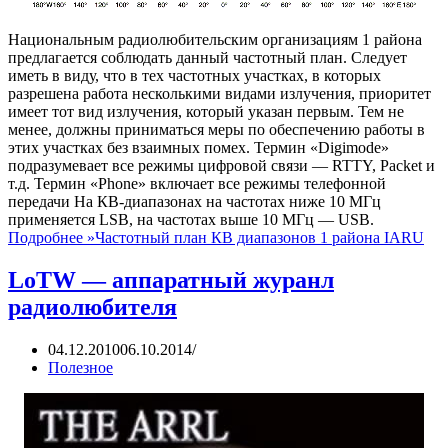
Национальным радиолюбительским организациям 1 района
предлагается соблюдать данный частотный план. Следует
иметь в виду, что в тех частотных участках, в которых
разрешена работа несколькими видами излучения, приоритет
имеет тот вид излучения, который указан первым. Тем не
менее, должны приниматься меры по обеспечению работы в
этих участках без взаимных помех. Термин «Digimode»
подразумевает все режимы цифровой связи — RTTY, Packet и
т.д. Термин «Phone» включает все режимы телефонной
передачи На КВ-диапазонах на частотах ниже 10 МГц
применяется LSB, на частотах выше 10 МГц — USB.
Подробнее »
Частотный план КВ диапазонов 1 района IARU
LoTW — аппаратный журанл
радиолюбителя
04.12.2010
06.10.2014
Полезное