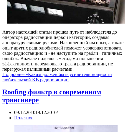
Автор настоящей статьи прошел путь от наблюдателя до
оператора радиостанции первой категории, создавая
аппаратуру своими руками. Накопленный им опыт, а также
опыт других радиолюбителей поможет усовершенствовать
свою радиостанцию и «не наступить на грабли» типичных
ошибок. Вначале поделюсь методами повышения
эффективности передающего тракта радиостанции, не
перегружая излишними расчетами.
Подробнее »
Каким должен быть усилитель мощности
любительской KB радиостанции
Roofing фильтр в современном
трансивере
09.12.2010
19.12.2010
Полезное