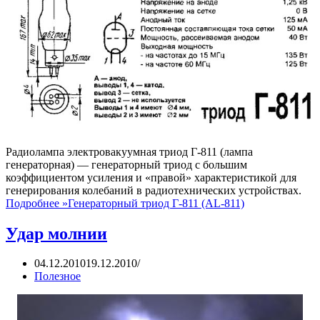
Радиолампа электровакуумная триод Г-811 (лампа
генераторная) — генераторный триод с большим
коэффициентом усиления и «правой» характеристикой для
генерирования колебаний в радиотехнических устройствах.
Подробнее »
Генераторный триод Г-811 (AL-811)
Удар молнии
04.12.2010
19.12.2010
Полезное