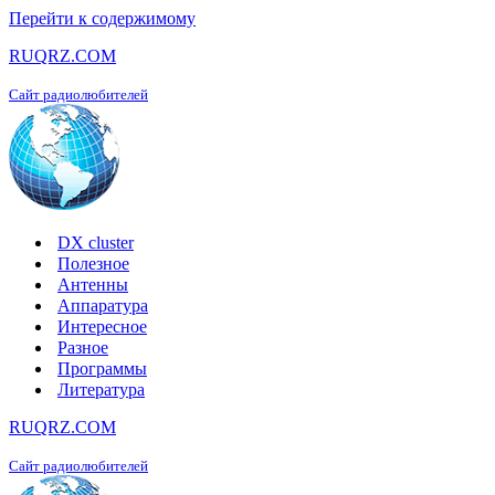
Перейти к содержимому
RUQRZ.COM
Сайт радиолюбителей
DX cluster
Полезное
Антенны
Аппаратура
Интересное
Разное
Программы
Литература
RUQRZ.COM
Сайт радиолюбителей