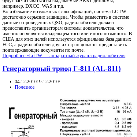
будут засчитываться на выдаваемые ARRL дипломы,
например, DXCC, WAS и т.д.
Во избежание возможных фальсификаций, система LOTW
достаточно серьезно защищена. Чтобы разместить в системе
данные о проведенных QSO, радиолюбитель должен
предоставить организаторам системы доказательства, что
именно он является владельцем того или иного позывного. В
США для этих целей используется официальная база данных
FCC, а радиолюбители других стран должны предоставить
подтверждающие документы по почте.
Подробнее »
LoTW — аппаратный журанл радиолюбителя
Генераторный триод Г-811 (AL-811)
04.12.2010
19.12.2010
Полезное