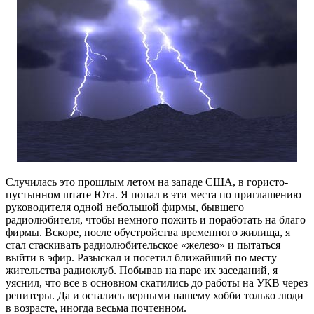
Случилась это прошлым летом на западе США, в гористо-
пустынном штате Юта. Я попал в эти места по приглашению
руководителя одной небольшой фирмы, бывшего
радиолюбителя, чтобы немного пожить и поработать на благо
фирмы. Вскоре, после обустройства временного жилища, я
стал стаскивать радиолюбительское «железо» и пытаться
выйти в эфир. Разыскал и посетил ближайший по месту
жительства радиоклуб. Побывав на паре их заседаний, я
уяснил, что все в основном скатились до работы на УКВ через
репитеры. Да и остались верными нашему хобби только люди
в возрасте, иногда весьма почтенном.