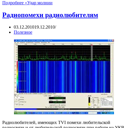
Подробнее »
Удар молнии
Радиопомехи радиолюбителям
03.12.2010
19.12.2010
Полезное
Радиолюбителей, имеющих TVI помехи любительской
радиосвязи и от любительской радиосвязи при работе на УКВ