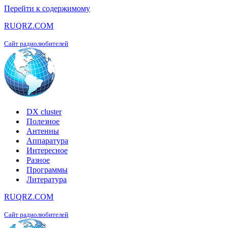
Перейти к содержимому
RUQRZ.COM
Сайт радиолюбителей
DX cluster
Полезное
Антенны
Аппаратура
Интересное
Разное
Программы
Литература
RUQRZ.COM
Сайт радиолюбителей