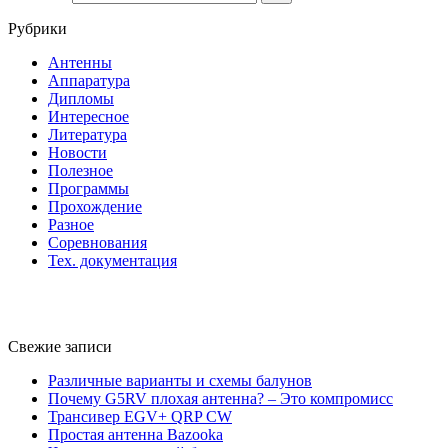
Рубрики
Антенны
Аппаратура
Дипломы
Интересное
Литература
Новости
Полезное
Программы
Прохождение
Разное
Соревнования
Тех. документация
Свежие записи
Различные варианты и схемы балунов
Почему G5RV плохая антенна? – Это компромисс
Трансивер EGV+ QRP CW
Простая антенна Bazooka