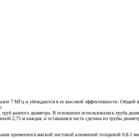
пазон 7 МГц и убеждаются в ее высокой эффективности. Общий 
е.
 труб разного диаметра. В основании использовалась труба диа
иной 2,75 м каждая, и оставшаяся часть сделана из трубы диаме
тыков применялся мягкий листовой алюминий толщиной 0,8-1 мм