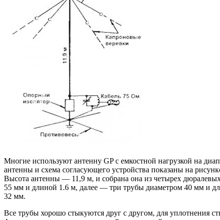
Многие используют антенну GP с емкостной нагрузкой на диа
антенны и схема согласующего устройства показаны на рисунк
Высота антенны — 11,9 м, и собрана она из четырех дюралевых
55 мм и длиной 1.6 м, далее — три трубы диаметром 40 мм и дл
32 мм.
Все трубы хорошо стыкуются друг с другом, для уплотнения с