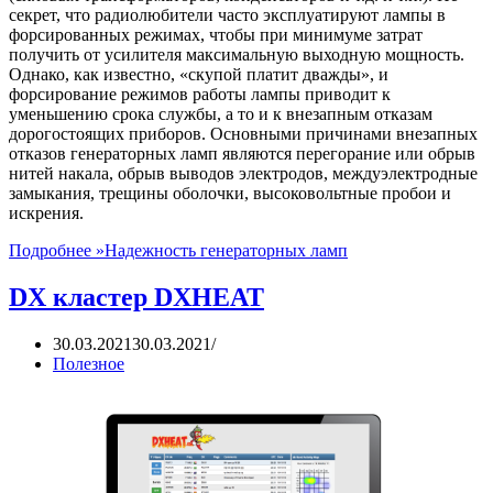
секрет, что радиолюбители часто эксплуатируют лампы в
форсированных режимах, чтобы при минимуме затрат
получить от усилителя максимальную выходную мощность.
Однако, как известно, «скупой платит дважды», и
форсирование режимов работы лампы приводит к
уменьшению срока службы, а то и к внезапным отказам
дорогостоящих приборов. Основными причинами внезапных
отказов генераторных ламп являются перегорание или обрыв
нитей накала, обрыв выводов электродов, междуэлектродные
замыкания, трещины оболочки, высоковольтные пробои и
искрения.
Подробнее »
Надежность генераторных ламп
DX кластер DXHEAT
30.03.2021
30.03.2021
Полезное