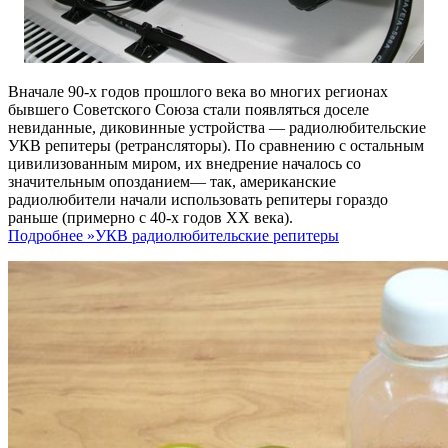
Вначале 90-х годов прошлого века во многих регионах
бывшего Советского Союза стали появляться доселе
невиданные, диковинные устройства — радиолюбительские
УКВ репитеры (ретрансляторы). По сравнению с остальным
цивилизованным миром, их внедрение началось со
значительным опозданием— так, американские
радиолюбители начали использовать репитеры гораздо
раньше (примерно с 40-х годов XX века).
Подробнее »
УКВ радиолюбительские репитеры