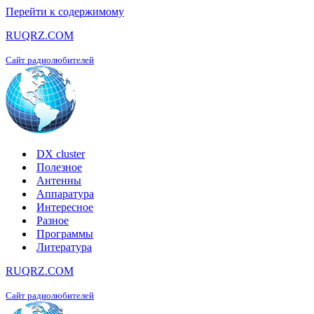
Перейти к содержимому
RUQRZ.COM
Сайт радиолюбителей
DX cluster
Полезное
Антенны
Аппаратура
Интересное
Разное
Программы
Литература
RUQRZ.COM
Сайт радиолюбителей