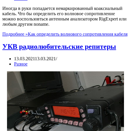
Иногда в руки попадается немаркированный коаксиальный
кабель. Что бы определить его волновое сопротивление
можно воспользовться антенным анализатором RigExpert или
любым другим noname.
Подробнее »
Как определить волнового сопротивления кабеля
УКВ радиолюбительские репитеры
13.03.2021
13.03.2021
Разное