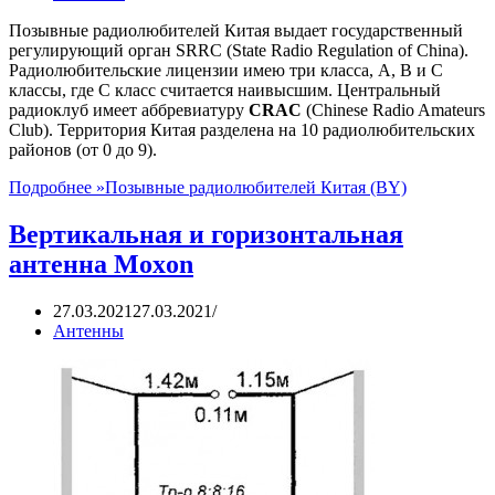
Позывные радиолюбителей Китая выдает государственный
регулирующий орган SRRC (State Radio Regulation of China).
Радиолюбительские лицензии имею три класса, A, B и С
классы, где C класс считается наивысшим. Центральный
радиоклуб имеет аббревиатуру
CRAC
(Chinese Radio Amateurs
Club). Территория Китая разделена на 10 радиолюбительских
районов (от 0 до 9).
Подробнее »
Позывные радиолюбителей Китая (BY)
Вертикальная и горизонтальная
антенна Moxon
27.03.2021
27.03.2021
Антенны