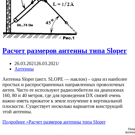
Расчет размеров антенны типа Sloper
26.03.2021
26.03.2021
Антенны
Антенна Slореr (англ. SLOPE — наклон) – одна из наиболее
простых и распространенных направленных проволочных
антен. Часто ее используют радиолюбители на диапазонах
160, 80 и 40 метров, где для проведения DХ связей очень
важно иметь прижатое к земле излучение в вертикальной
плоскости. Существует несколько вариантов конструкций
этой антенны.
Подробнее »
Расчет размеров антенны типа Sloper