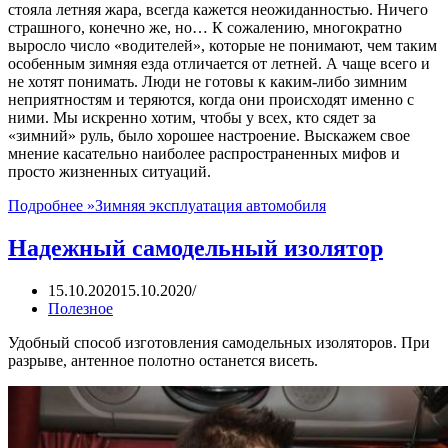
стояла летняя жара, всегда кажется неожиданностью. Ничего
страшного, конечно же, но… К сожалению, многократно
выросло число «водителей», которые не понимают, чем таким
особенным зимняя езда отличается от летней. А чаще всего и
не хотят понимать. Люди не готовы к каким-либо зимним
неприятностям и теряются, когда они происходят именно с
ними. Мы искренно хотим, чтобы у всех, кто сядет за
«зимний» руль, было хорошее настроение. Выскажем свое
мнение касательно наиболее распространенных мифов и
просто жизненных ситуаций.
Подробнее »
Зимняя эксплуатация автомобиля
Надежный самодельный изолятор
15.10.2020
15.10.2020
Полезное
Удобный способ изготовления самодельных изоляторов. При
разрыве, антенное полотно останется висеть.