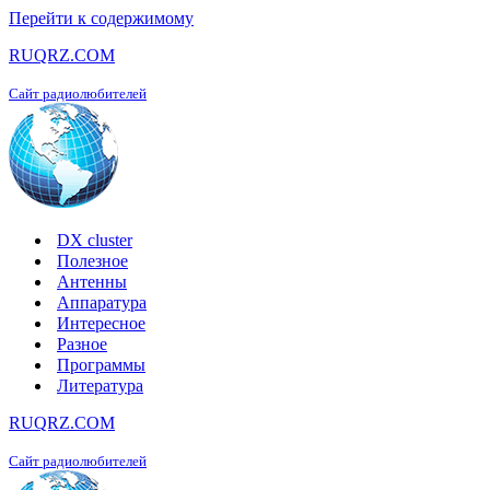
Перейти к содержимому
RUQRZ.COM
Сайт радиолюбителей
DX cluster
Полезное
Антенны
Аппаратура
Интересное
Разное
Программы
Литература
RUQRZ.COM
Сайт радиолюбителей