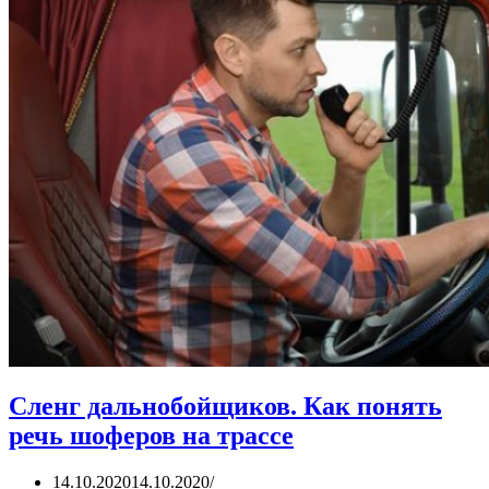
Сленг дальнобойщиков. Как понять
речь шоферов на трассе
14.10.2020
14.10.2020