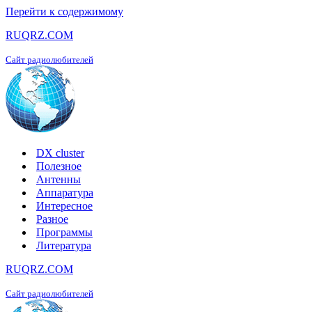
Перейти к содержимому
RUQRZ.COM
Сайт радиолюбителей
DX cluster
Полезное
Антенны
Аппаратура
Интересное
Разное
Программы
Литература
RUQRZ.COM
Сайт радиолюбителей