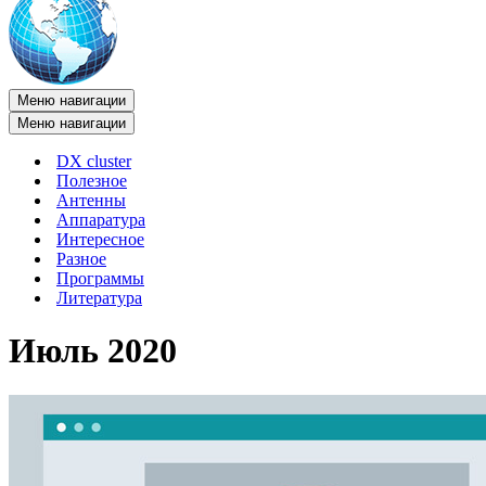
Меню навигации
Меню навигации
DX cluster
Полезное
Антенны
Аппаратура
Интересное
Разное
Программы
Литература
Июль 2020