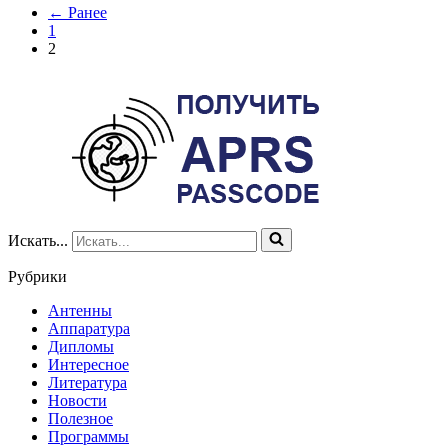
← Ранее
1
2
Искать...
Рубрики
Антенны
Аппаратура
Дипломы
Интересное
Литература
Новости
Полезное
Программы