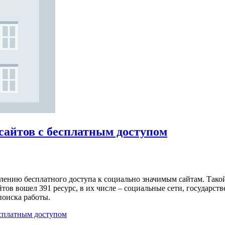
сайтов с бесплатным доступом
влению бесплатного доступа к социально значимым сайтам. Тако
тов вошел 391 ресурс, в их числе – социальные сети, государст
поиска работы.
есплатным доступом